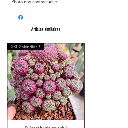
Photo non contractuelle
Articles similaires
XXL Splendide !
Sulcorebutia rauschii