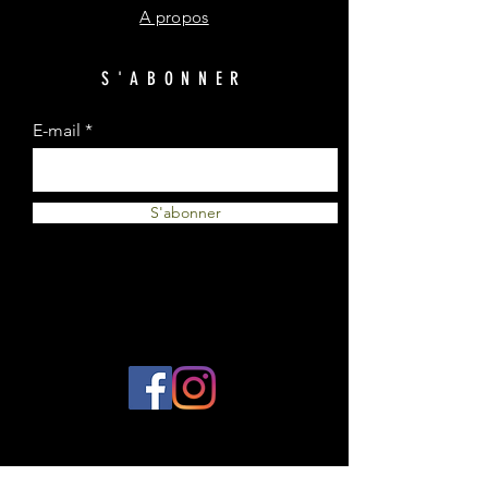
A propos
S'ABONNER
E-mail
S'abonner