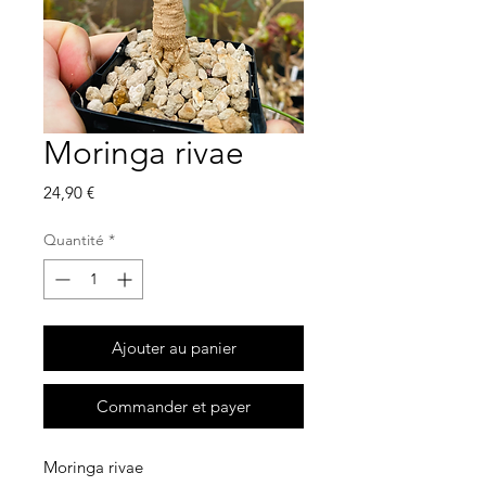
Moringa rivae
Prix
24,90 €
Quantité
*
Ajouter au panier
Commander et payer
Moringa rivae