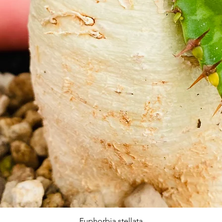
Euphorbia stellata