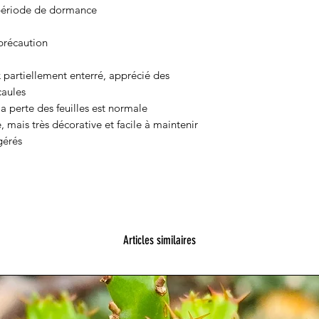
 période de dormance
 précaution
partiellement enterré, apprécié des
caules
a perte des feuilles est normale
mais très décorative et facile à maintenir
gérés
Articles similaires