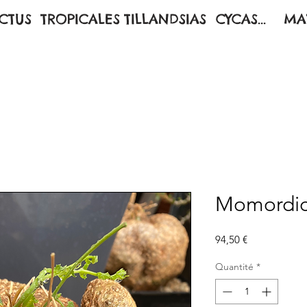
CTUS
TROPICALES
TILLANDSIAS
CYCAS...
MA
Momordica
Prix
94,50 €
Quantité
*