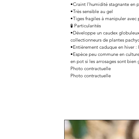
•Craint l’humidité stagnante en
•Très sensible au gel
•Tiges fragiles à manipuler avec
🧪 Particularités
•Développe un caudex globuleux 
collectionneurs de plantes pachy
•Entièrement caduque en hiver : l
•Espèce peu commune en culture, 
en pot si les arrosages sont bien 
Photo contractuelle
Photo contractuelle