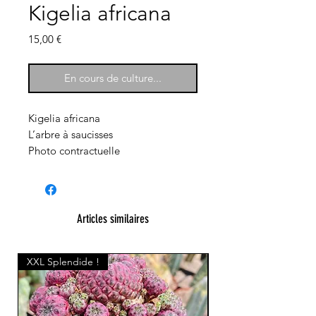
Kigelia africana
Prix
15,00 €
En cours de culture...
Kigelia africana
L’arbre à saucisses
Photo contractuelle
Articles similaires
XXL Splendide !