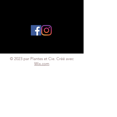
© 2023 par Plantes et Cie. Créé avec
Wix.com