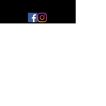
© 2023 par Plantes et Cie. Créé avec
Wix.com