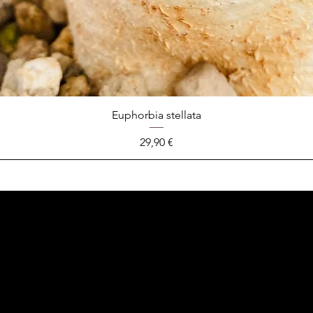
Euphorbia stellata
Prix
29,90 €