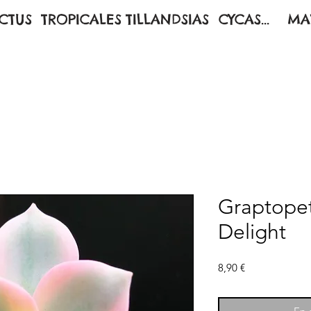
CTUS
TROPICALES
TILLANDSIAS
CYCAS...
MA
Graptope
Delight
Prix
8,90 €