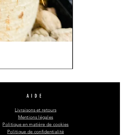
AIDE
Livraisons et retours
Mentions légales
Politique en matière de cookies
Politique de confidentialité