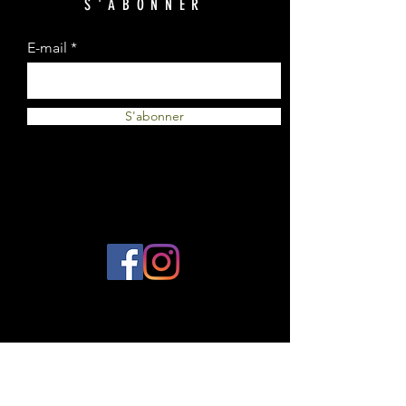
S'ABONNER
E-mail
S'abonner
© 2023 par Plantes et Cie. Créé avec
Wix.com