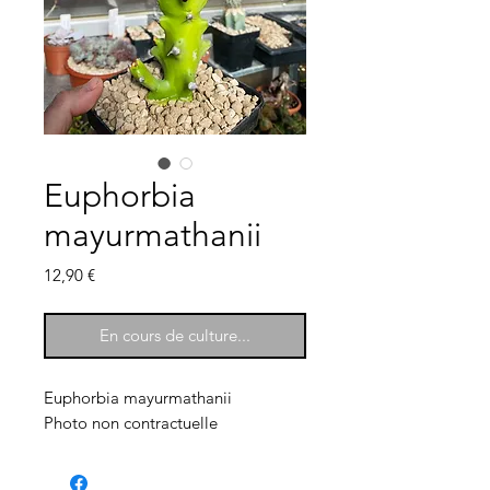
Euphorbia
mayurmathanii
Prix
12,90 €
En cours de culture...
Euphorbia mayurmathanii
Photo non contractuelle