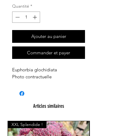
Quantité
*
Ajouter au panier
Commander et payer
Euphorbia glochidiata
Photo contractuelle
Articles similaires
XXL Splendide !