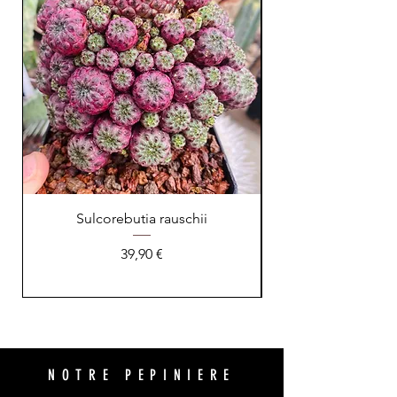
Sulcorebutia rauschii
Prix
39,90 €
NOTRE PEPINIERE