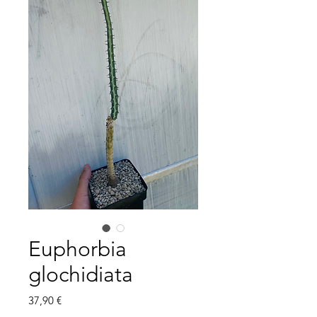
Euphorbia
glochidiata
Prix
37,90 €