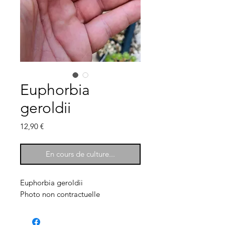
Euphorbia
geroldii
Prix
12,90 €
En cours de culture...
Euphorbia geroldii
Photo non contractuelle