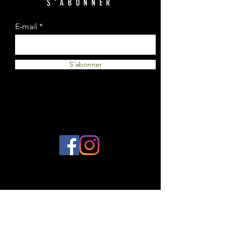
S'ABONNER
E-mail
S'abonner
© 2023 par Plantes et Cie. Créé avec
Wix.com