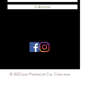
S'abonner
© 2023 par Plantes et Cie. Créé avec
Wix.com