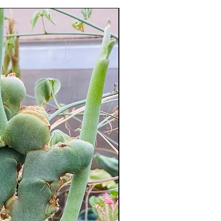
XXL Splendide !