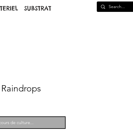
TERIEL
SUBSTRAT
 Raindrops
ours de culture...