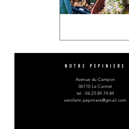
NOTRE PEPINIERE
Avenue du Campon
06110 Le Cannet
tel : 06.25.89.74.84
xerofarm.pepiniere@gmail.com