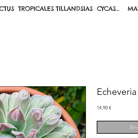
CTUS
TROPICALES
TILLANDSIAS
CYCAS...
MA
Echeveria
Prix
14,90 €
En c