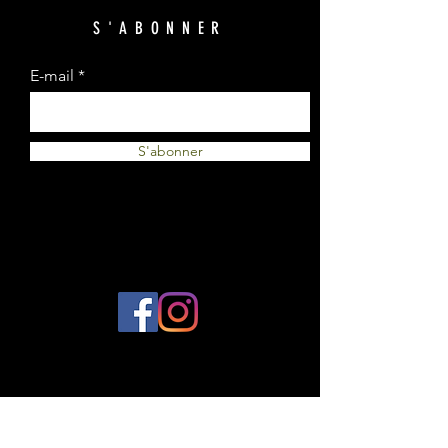
S'ABONNER
E-mail
S'abonner
© 2023 par Plantes et Cie. Créé avec
Wix.com