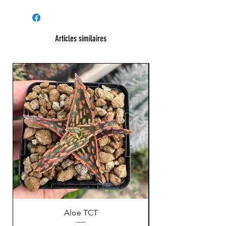
Cussonia paniculata
Articles similaires
Aloe TCT