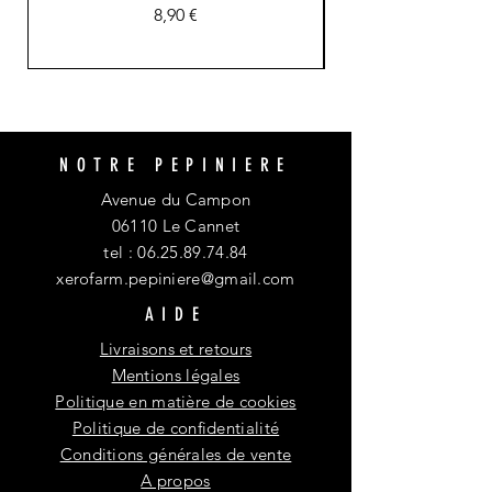
Prix
8,90 €
NOTRE PEPINIERE
Avenue du Campon
06110 Le Cannet
tel :
06.25.89.74.84
xerofarm.pepiniere@gmail.com
AIDE
Livraisons et retours
Mentions légales
Politique en matière de cookies
Politique de confidentialité
Conditions générales de vente
A propos