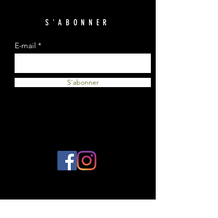
S'ABONNER
E-mail
S'abonner
© 2023 par Plantes et Cie. Créé avec