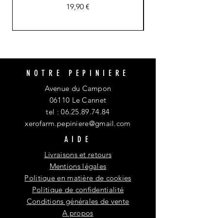
Prix
19,90 €
NOTRE PEPINIERE
Avenue du Campon
06110 Le Cannet
tel :
06.25.89.74.84
xerofarm.pepiniere@gmail.com
AIDE
Livraisons et retours
Mentions légales
Politique en matière de cookies
Politique de confidentialité
Conditions générales de vente
A propos