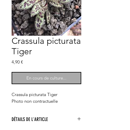
Crassula picturata
Tiger
Prix
4,90 €
En cours de culture...
Crassula picturata Tiger
Photo non contractuelle
DÉTAILS DE L'ARTICLE