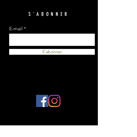
S'ABONNER
E-mail
S'abonner
© 2023 par Plantes et Cie. Créé avec