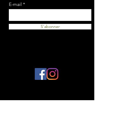
E-mail
S'abonner
© 2023 par Plantes et Cie. Créé avec
Wix.com