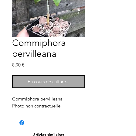
Commiphora
pervilleana
Prix
8,90 €
En cours de culture...
Commiphora pervilleana
Photo non contractuelle
Articles similaires