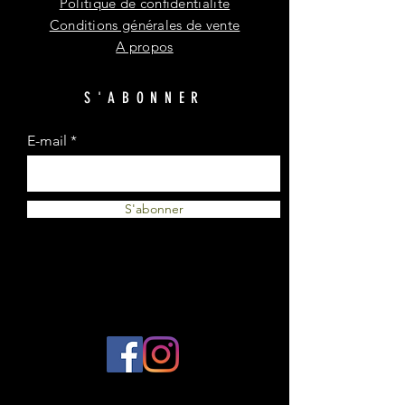
Politique de confidentialité
Conditions générales de vente
A propos
S'ABONNER
E-mail
S'abonner