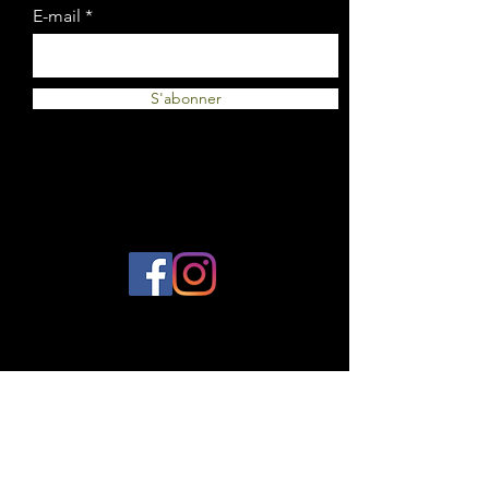
E-mail
S'abonner
© 2023 par Plantes et Cie. Créé avec
Wix.com