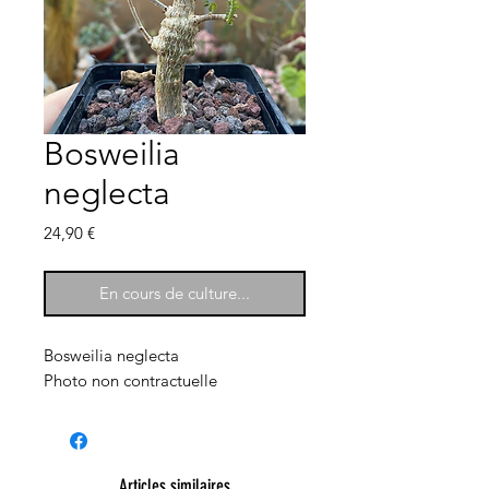
Bosweilia
neglecta
Prix
24,90 €
En cours de culture...
Bosweilia neglecta
Photo non contractuelle
Articles similaires