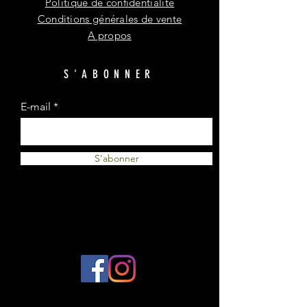
Politique de confidentialité
Conditions générales de vente
A propos
S'ABONNER
E-mail
S'abonner