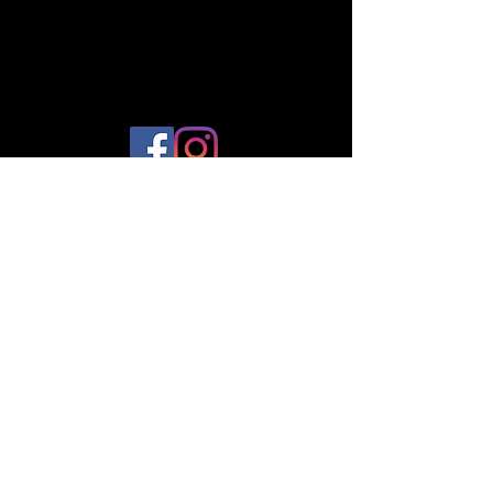
© 2023 par Plantes et Cie. Créé avec
Wix.com