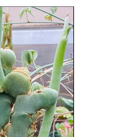
XXL Splendide !