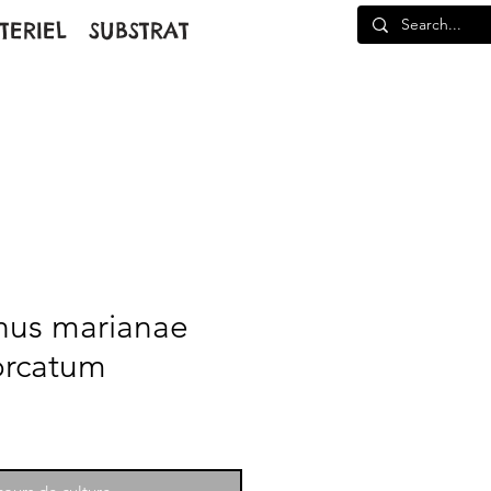
TERIEL
SUBSTRAT
hus marianae
dorcatum