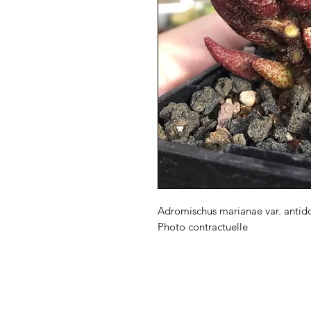
Adromischus marianae var. anti
Photo contractuelle