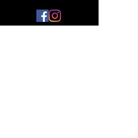
© 2023 par Plantes et Cie. Créé avec
Wix.com