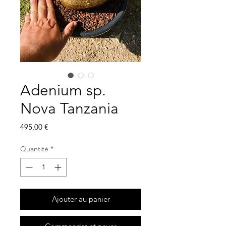
Adenium sp.
Nova Tanzania
Prix
495,00 €
Quantité
*
Ajouter au panier