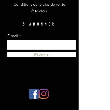
Conditions générales de vente
A propos
S'ABONNER
E-mail
S'abonner