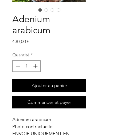
Adenium
arabicum
Prix
430,00 €
Quantité
*
Ajouter au panier
Commander et payer
Adenium arabicum
Photo contractuelle
ENVOIE UNIQUEMENT EN