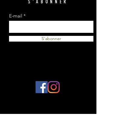
S'ABONNER
E-mail
S'abonner
© 2023 par Plantes et Cie. Créé avec
Wix.com