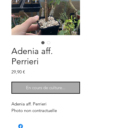
Adenia aff.
Perrieri
Prix
29,90 €
En cours de culture...
Adenia aff. Perrieri
Photo non contractuelle